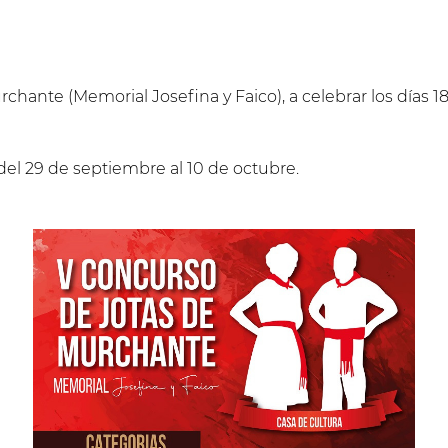
chante (Memorial Josefina y Faico), a celebrar los días 18
del 29 de septiembre al 10 de octubre.