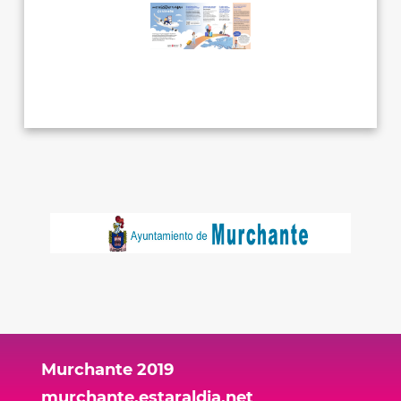
Murchante 2019
murchante.estaraldia.net