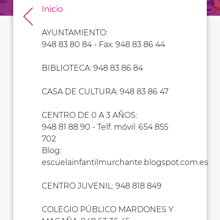
Inicio
AYUNTAMIENTO:
948 83 80 84 - Fax: 948 83 86 44
BIBLIOTECA: 948 83 86 84
CASA DE CULTURA: 948 83 86 47
CENTRO DE 0 A 3 AÑOS:
948 81 88 90 - Telf. móvil: 654 855
702
Blog:
escuelainfantilmurchante.blogspot.com.es
CENTRO JUVENIL: 948 818 849
COLEGIO PÚBLICO MARDONES Y